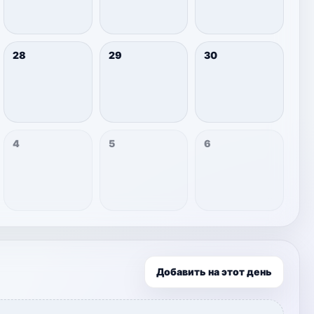
28
29
30
4
5
6
Добавить на этот день