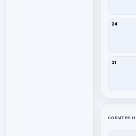
24
31
СОБЫТИЯ НА