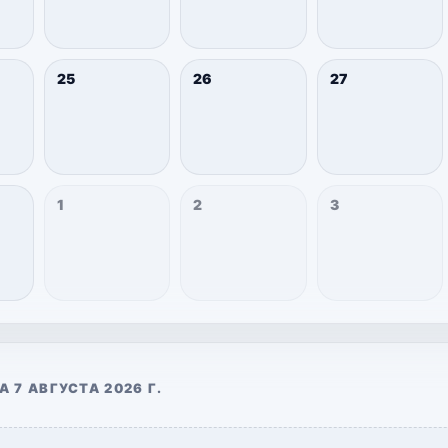
25
26
27
1
2
3
 7 АВГУСТА 2026 Г.