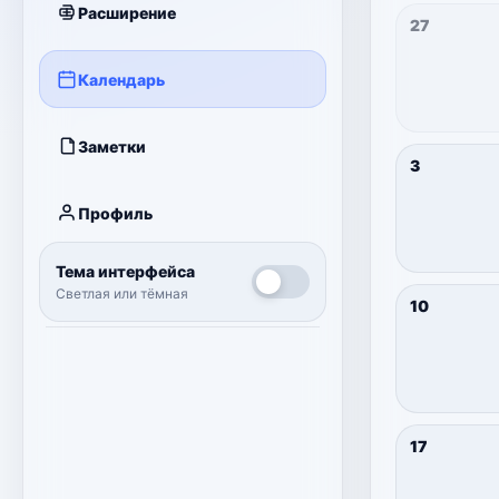
Расширение
27
Календарь
Заметки
3
Профиль
Тема интерфейса
Светлая или тёмная
10
17