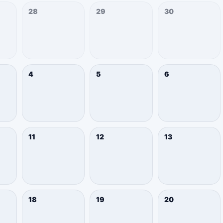
28
29
30
4
5
6
11
12
13
18
19
20