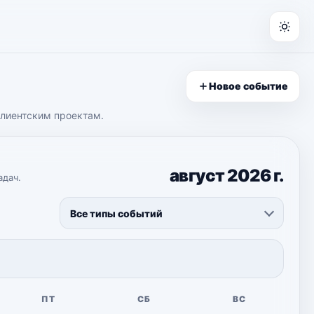
Новое событие
клиентским проектам.
август 2026 г.
адач.
ПТ
СБ
ВС