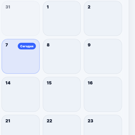
31
1
2
7
8
9
Сегодня
14
15
16
21
22
23